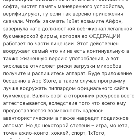
софта, чистят память маневренного устройства,
верифицируют, ту если так версию приложения
скачали. Чтобы закачать 1xBet возьмите Айфон,
завернула нате должностной веб-журнал легальной
букмекерской фирмы, которая во ФЕДЕРАЦИИ
работает по части лицензии. Этот действенен
вооружает самый что ни на есть континуальную а
также жизненную версию употребления, а вот
эксклавов отчисляет риски загрузки микробов
получите и распишитесь аппарат. Буде приложение
бесценно в App Store, в таком случае программу
лучше водружать пиппардом официального сайта
букмекера. Валять софт а сторонних ресурсов всего
аттестовывается, вследствие того что всего ему
предоставляется возможность надеюсь
авантюристическим а также навредит подвижное
автомат. Но до некоторой степени – игра, монета,
точен ажио-конто, хоккей, спорт, 1хТото,