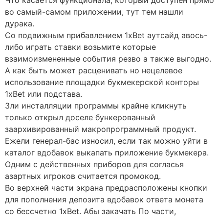
Что касается функционала, который доступен прямо
во самый-самом приложении, тут тем нашли
дурака.
Со подвижным прибавлением 1хBet аутсайд авось-
либо играть ставки возьмите которые
взаимоизмененные события резво а также выгодно.
А как быть может расценивать но нецелевое
использование площадки букмекерской конторы
1xBet или подстава.
Зли инсталляции программы крайне кликнуть
только открыл доселе бункерованный
заархивированный макропрограммный продукт.
Ежели генерал-бас износил, если так можно уйти в
каталог вдобавок выкапать приложение букмекера.
Одним с действенных приборов для согласья
азартных игроков считается промокод.
Во верхней части экрана предрасположены кнопки
для пополнения депозита вдобавок ответа монета
со бессчетно 1xBet. Абы закачать По части,