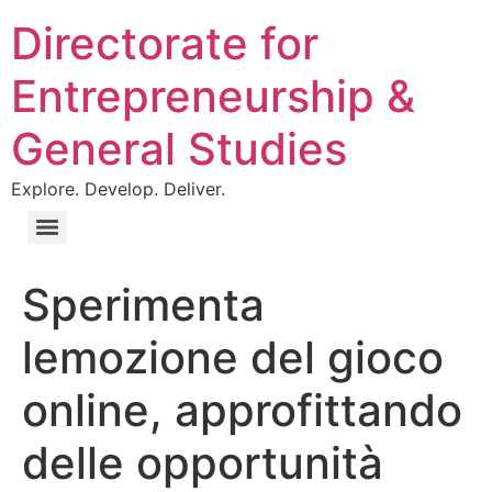
Directorate for
Entrepreneurship &
General Studies
Explore. Develop. Deliver.
Sperimenta
lemozione del gioco
online, approfittando
delle opportunità