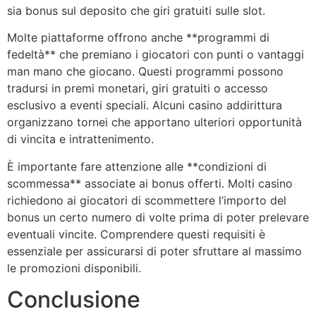
sia bonus sul deposito che giri gratuiti sulle slot.
Molte piattaforme offrono anche **programmi di
fedeltà** che premiano i giocatori con punti o vantaggi
man mano che giocano. Questi programmi possono
tradursi in premi monetari, giri gratuiti o accesso
esclusivo a eventi speciali. Alcuni casino addirittura
organizzano tornei che apportano ulteriori opportunità
di vincita e intrattenimento.
È importante fare attenzione alle **condizioni di
scommessa** associate ai bonus offerti. Molti casino
richiedono ai giocatori di scommettere l’importo del
bonus un certo numero di volte prima di poter prelevare
eventuali vincite. Comprendere questi requisiti è
essenziale per assicurarsi di poter sfruttare al massimo
le promozioni disponibili.
Conclusione