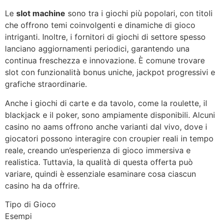
Le
slot machine
sono tra i giochi più popolari, con titoli
che offrono temi coinvolgenti e dinamiche di gioco
intriganti. Inoltre, i fornitori di giochi di settore spesso
lanciano aggiornamenti periodici, garantendo una
continua freschezza e innovazione. È comune trovare
slot con funzionalità bonus uniche, jackpot progressivi e
grafiche straordinarie.
Anche i giochi di carte e da tavolo, come la roulette, il
blackjack e il poker, sono ampiamente disponibili. Alcuni
casino no aams offrono anche varianti dal vivo, dove i
giocatori possono interagire con croupier reali in tempo
reale, creando un’esperienza di gioco immersiva e
realistica. Tuttavia, la qualità di questa offerta può
variare, quindi è essenziale esaminare cosa ciascun
casino ha da offrire.
Tipo di Gioco
Esempi