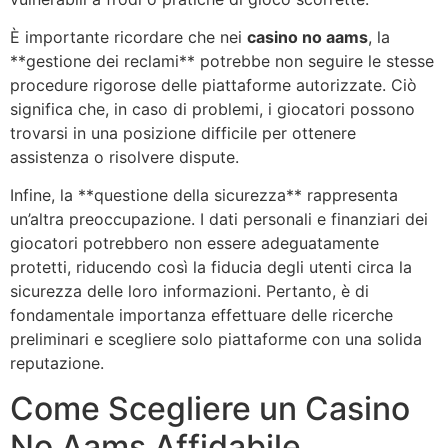
È importante ricordare che nei
casino no aams
, la
**gestione dei reclami** potrebbe non seguire le stesse
procedure rigorose delle piattaforme autorizzate. Ciò
significa che, in caso di problemi, i giocatori possono
trovarsi in una posizione difficile per ottenere
assistenza o risolvere dispute.
Infine, la **questione della sicurezza** rappresenta
un’altra preoccupazione. I dati personali e finanziari dei
giocatori potrebbero non essere adeguatamente
protetti, riducendo così la fiducia degli utenti circa la
sicurezza delle loro informazioni. Pertanto, è di
fondamentale importanza effettuare delle ricerche
preliminari e scegliere solo piattaforme con una solida
reputazione.
Come Scegliere un Casino
No Aams Affidabile