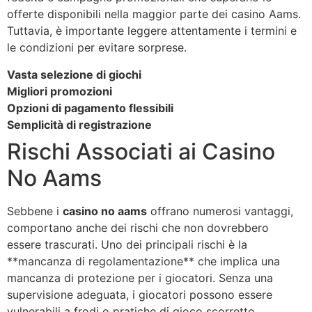
offerte disponibili nella maggior parte dei casino Aams.
Tuttavia, è importante leggere attentamente i termini e
le condizioni per evitare sorprese.
Vasta selezione di giochi
Migliori promozioni
Opzioni di pagamento flessibili
Semplicità di registrazione
Rischi Associati ai Casino
No Aams
Sebbene i
casino no aams
offrano numerosi vantaggi,
comportano anche dei rischi che non dovrebbero
essere trascurati. Uno dei principali rischi è la
**mancanza di regolamentazione** che implica una
mancanza di protezione per i giocatori. Senza una
supervisione adeguata, i giocatori possono essere
vulnerabili a frodi o pratiche di gioco scorrette.