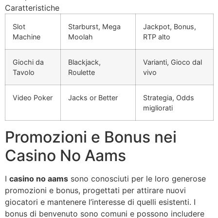
Caratteristiche
Slot
Starburst, Mega
Jackpot, Bonus,
Machine
Moolah
RTP alto
Giochi da
Blackjack,
Varianti, Gioco dal
Tavolo
Roulette
vivo
Video Poker
Jacks or Better
Strategia, Odds
migliorati
Promozioni e Bonus nei
Casino No Aams
I
casino no aams
sono conosciuti per le loro generose
promozioni e bonus, progettati per attirare nuovi
giocatori e mantenere l’interesse di quelli esistenti. I
bonus di benvenuto sono comuni e possono includere