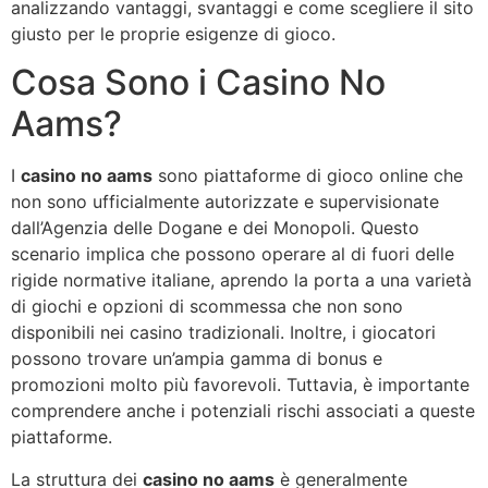
analizzando vantaggi, svantaggi e come scegliere il sito
giusto per le proprie esigenze di gioco.
Cosa Sono i Casino No
Aams?
I
casino no aams
sono piattaforme di gioco online che
non sono ufficialmente autorizzate e supervisionate
dall’Agenzia delle Dogane e dei Monopoli. Questo
scenario implica che possono operare al di fuori delle
rigide normative italiane, aprendo la porta a una varietà
di giochi e opzioni di scommessa che non sono
disponibili nei casino tradizionali. Inoltre, i giocatori
possono trovare un’ampia gamma di bonus e
promozioni molto più favorevoli. Tuttavia, è importante
comprendere anche i potenziali rischi associati a queste
piattaforme.
La struttura dei
casino no aams
è generalmente