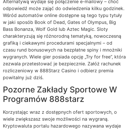
Alternatywą wydaje się połączenie e-mailowy – choć
odpowiedź może zająć do odwiedzenia kilku godzinek.
Wśród automatów online dostępne są tego typu tytuły
w jaki sposób Book of Dead, Gates of Olympus, Big
Bass Bonanza, Wolf Gold lub Aztec Magic. Sloty
charakteryzują się różnorodną tematyką, nowoczesną
grafiką i ciekawymi procedurami specjalnymi – od
czasu rund bonusowych na bezpłatne spiny i mnożniki
wygranych. Wiele gier posiada opcję „Try for free”, która
zezwala przetestować je bezpiecznie. Załóż rachunek
rozliczeniowy w 888Starz Casino i odbierz premia
powitalny już dziś.
Pozorne Zakłady Sportowe W
Programów 888starz
Korzystając wraz z dostępnych ofert sportowych, o
wiele zwiększasz swoje możliwości na wygraną.
Kryptowaluta portalu hazardowego nazywana wydaje