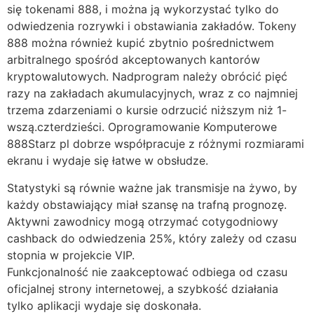
się tokenami 888, i można ją wykorzystać tylko do
odwiedzenia rozrywki i obstawiania zakładów. Tokeny
888 można również kupić zbytnio pośrednictwem
arbitralnego spośród akceptowanych kantorów
kryptowalutowych. Nadprogram należy obrócić pięć
razy na zakładach akumulacyjnych, wraz z co najmniej
trzema zdarzeniami o kursie odrzucić niższym niż 1-
wszą.czterdzieści. Oprogramowanie Komputerowe
888Starz pl dobrze współpracuje z różnymi rozmiarami
ekranu i wydaje się łatwe w obsłudze.
Statystyki są równie ważne jak transmisje na żywo, by
każdy obstawiający miał szansę na trafną prognozę.
Aktywni zawodnicy mogą otrzymać cotygodniowy
cashback do odwiedzenia 25%, który zależy od czasu
stopnia w projekcie VIP.
Funkcjonalność nie zaakceptować odbiega od czasu
oficjalnej strony internetowej, a szybkość działania
tylko aplikacji wydaje się doskonała.