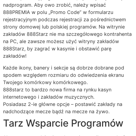
nadprogram. Aby owo zrobić, należy wpisać
888PREMIA w polu „Promo Code” w formularzu
rejestracyjnym podczas rejestracji za pośrednictwem
strony domowej lub polskiej programów. Na witrynie
zakładów 888Starz nie ma szczegółowego kontrahenta
na PC, ale zawsze możesz użyć witryny zakładów
888Starz, by zagrać w kasynie i obstawić parę
zakładów!
Każde ikony, banery i sekcje są dobrze dobrane pod
spodem względem rozmiaru do odwiedzenia ekranu
Twojego komórkowy komórkowego.
888starz to bardzo nowa firma na rynku kasyn
internetowego i zakładów muzycznych.
Posiadasz 2-ie główne opcje – postawić zakłady na
nadchodzące mecze bądź na mecze na żywo.
Tarz Wsparcie Programów