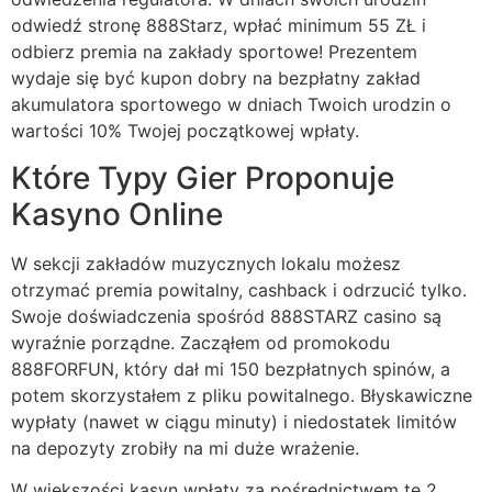
odwiedź stronę 888Starz, wpłać minimum 55 ZŁ i
odbierz premia na zakłady sportowe! Prezentem
wydaje się być kupon dobry na bezpłatny zakład
akumulatora sportowego w dniach Twoich urodzin o
wartości 10% Twojej początkowej wpłaty.
Które Typy Gier Proponuje
Kasyno Online
W sekcji zakładów muzycznych lokalu możesz
otrzymać premia powitalny, cashback i odrzucić tylko.
Swoje doświadczenia spośród 888STARZ casino są
wyraźnie porządne. Zacząłem od promokodu
888FORFUN, który dał mi 150 bezpłatnych spinów, a
potem skorzystałem z pliku powitalnego. Błyskawiczne
wypłaty (nawet w ciągu minuty) i niedostatek limitów
na depozyty zrobiły na mi duże wrażenie.
W większości kasyn wpłaty za pośrednictwem te 2