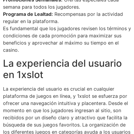
semana para todos los jugadores.
Programa de Lealtad:
Recompensas por la actividad
regular en la plataforma.
Es fundamental que los jugadores revisen los términos y
condiciones de cada promoción para maximizar sus
beneficios y aprovechar al máximo su tiempo en el
casino.
La experiencia del usuario
en 1xslot
La experiencia del usuario es crucial en cualquier
plataforma de juegos en línea, y 1xslot se esfuerza por
ofrecer una navegación intuitiva y placentera. Desde el
momento en que los jugadores ingresan al sitio, son
recibidos por un diseño claro y atractivo que facilita la
búsqueda de sus juegos favoritos. La organización de
los diferentes juegos en categorías ayuda a los usuarios