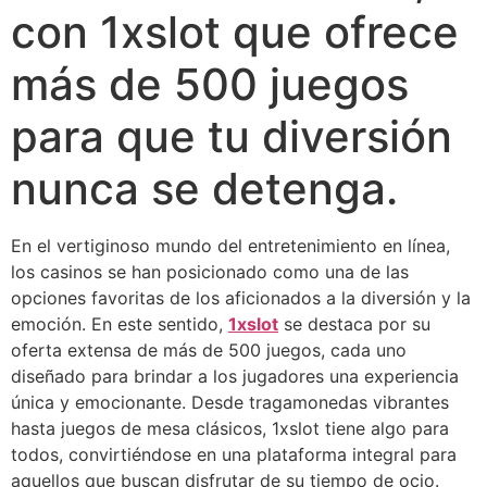
con 1xslot que ofrece
más de 500 juegos
para que tu diversión
nunca se detenga.
En el vertiginoso mundo del entretenimiento en línea,
los casinos se han posicionado como una de las
opciones favoritas de los aficionados a la diversión y la
emoción. En este sentido,
1xslot
se destaca por su
oferta extensa de más de 500 juegos, cada uno
diseñado para brindar a los jugadores una experiencia
única y emocionante. Desde tragamonedas vibrantes
hasta juegos de mesa clásicos, 1xslot tiene algo para
todos, convirtiéndose en una plataforma integral para
aquellos que buscan disfrutar de su tiempo de ocio.