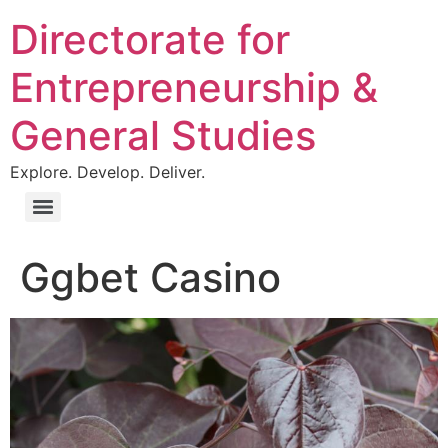
Directorate for
Entrepreneurship &
General Studies
Explore. Develop. Deliver.
Ggbet Casino