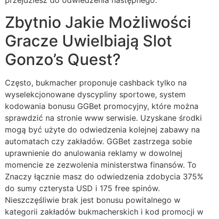
przejdziesz do odwiedzenia następnego.
Zbytnio Jakie Możliwości
Gracze Uwielbiają Slot
Gonzo’s Quest?
Często, bukmacher proponuje cashback tylko na
wyselekcjonowane dyscypliny sportowe, system
kodowania bonusu GGBet promocyjny, które można
sprawdzić na stronie www serwisie. Uzyskane środki
mogą być użyte do odwiedzenia kolejnej zabawy na
automatach czy zakładów. GGBet zastrzega sobie
uprawnienie do anulowania reklamy w dowolnej
momencie ze zezwolenia ministerstwa finansów. To
Znaczy łącznie masz do odwiedzenia zdobycia 375%
do sumy czterysta USD i 175 free spinów.
Nieszczęśliwie brak jest bonusu powitalnego w
kategorii zakładów bukmacherskich i kod promocji w