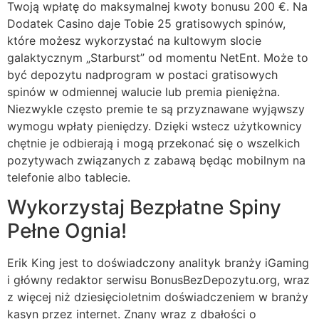
Twoją wpłatę do maksymalnej kwoty bonusu 200 €. Na
Dodatek Casino daje Tobie 25 gratisowych spinów,
które możesz wykorzystać na kultowym slocie
galaktycznym „Starburst” od momentu NetEnt. Może to
być depozytu nadprogram w postaci gratisowych
spinów w odmiennej walucie lub premia pieniężna.
Niezwykle często premie te są przyznawane wyjąwszy
wymogu wpłaty pieniędzy. Dzięki wstecz użytkownicy
chętnie je odbierają i mogą przekonać się o wszelkich
pozytywach związanych z zabawą będąc mobilnym na
telefonie albo tablecie.
Wykorzystaj Bezpłatne Spiny
Pełne Ognia!
Erik King jest to doświadczony analityk branży iGaming
i główny redaktor serwisu BonusBezDepozytu.org, wraz
z więcej niż dziesięcioletnim doświadczeniem w branży
kasyn przez internet. Znany wraz z dbałości o