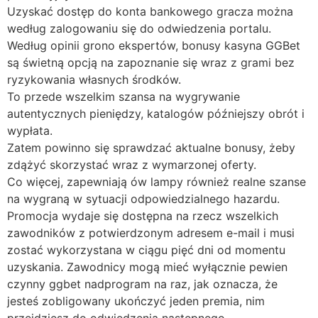
Uzyskać dostęp do konta bankowego gracza można
według zalogowaniu się do odwiedzenia portalu.
Według opinii grono ekspertów, bonusy kasyna GGBet
są świetną opcją na zapoznanie się wraz z grami bez
ryzykowania własnych środków.
To przede wszelkim szansa na wygrywanie
autentycznych pieniędzy, katalogów późniejszy obrót i
wypłata.
Zatem powinno się sprawdzać aktualne bonusy, żeby
zdążyć skorzystać wraz z wymarzonej oferty.
Co więcej, zapewniają ów lampy również realne szanse
na wygraną w sytuacji odpowiedzialnego hazardu.
Promocja wydaje się dostępna na rzecz wszelkich
zawodników z potwierdzonym adresem e-mail i musi
zostać wykorzystana w ciągu pięć dni od momentu
uzyskania. Zawodnicy mogą mieć wyłącznie pewien
czynny ggbet nadprogram na raz, jak oznacza, że
jesteś zobligowany ukończyć jeden premia, nim