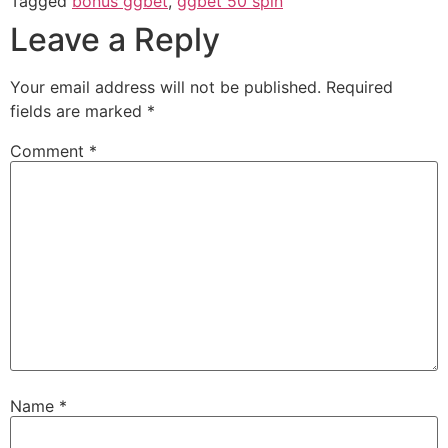
Tagged
bonus ggbet
,
ggbet 50 spin
Leave a Reply
Your email address will not be published.
Required
fields are marked
*
Comment
*
Name
*