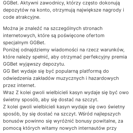
GGBet. Aktywni zawodnicy, którzy często dokonują
depozytów na konto, otrzymują największe nagrody i
code atrakcyjne.
Można je znaleźć na szczególnych stronach
internetowych, które są poświęcone ofertom
specjalnym GGBet.
Poniżej odnajdziemy wiadomości na rzecz warunków,
które należy spełnić, aby otrzymać perfekcyjny premia
GGBet wyjąwszy depozytu.
GG Bet wydaje się być popularną platformą do
odwiedzenia zakładów muzycznych i hazardowych
przez internet.
Wraz Z kolei gwoli wielbicieli kasyn wydaje się być owo
świetny sposób, aby się dostać na szczyt.
Z kolei gwoli wielbicieli kasyn wydaje się owo świetny
sposób, by się dostać na szczyt. Wśród najlepszych
bonusów powinno się wyróżnić bonusy powitalne, za
pomocą których witamy nowych internautów przy