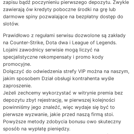
zapisu bądź poczynieniu pierwszego depozytu. Zwykle
zawierają ów kredyty poboczne środki na grę lub
darmowe spiny pozwalające na bezpłatny dostęp do
slotów.
Prawidłowo z regułami serwisu dozwolone są zakłady
na Counter-Strike, Dota dwa i League of Legends.
Lojalni zawodnicy serwisie mogą liczyć na
specjalistyczne rekompensaty i promo kody
promocyjne.
Dołączyć do odwiedzenia strefy VIP można na naszym,
jakim sposobem Dział obsługi kontrahenta wyśle
zaproszenie.
Jeżeli zechcemy wykorzystać w witrynie premia bez
depozytu zbyt rejestrację, w pierwszej kolejności
powinniśmy jego znaleźć, więc wydaje się być to
pierwsze wyzwanie, jakie przed naszą firmą stoi.
Powyższe metody zdobycia bonusu owo skuteczny
sposób na wypłatę pieniędzy.