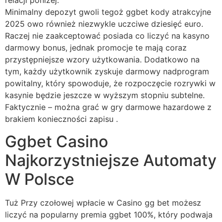
relacji poniżej.
Minimalny depozyt gwoli tegoż ggbet kody atrakcyjne
2025 owo również niezwykle uczciwe dziesięć euro.
Raczej nie zaakceptować posiada co liczyć na kasyno
darmowy bonus, jednak promocje te mają coraz
przystępniejsze wzory użytkowania. Dodatkowo na
tym, każdy użytkownik zyskuje darmowy nadprogram
powitalny, który spowoduje, że rozpoczęcie rozrywki w
kasynie będzie jeszcze w wyższym stopniu subtelne.
Faktycznie – można grać w gry darmowe hazardowe z
brakiem konieczności zapisu .
Ggbet Casino
Najkorzystniejsze Automaty
W Polsce
Tuż Przy czołowej wpłacie w Casino gg bet możesz
liczyć na popularny premia ggbet 100%, który podwaja